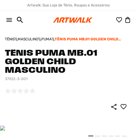
Artwalk: Sua Loja de Tênis, Roupas e Acessórios
TÊNIS
MASCULINO
PUMA
TÊNIS PUMA MB.01 GOLDEN CHILD
MASCULINO
TÊNIS PUMA MB.01
GOLDEN CHILD
MASCULINO
37922-3-001