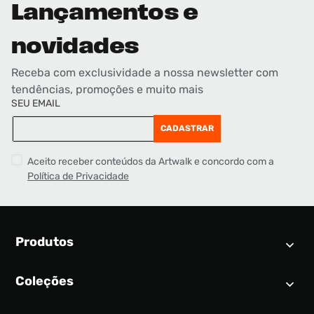
Lançamentos e
novidades
Receba com exclusividade a nossa newsletter com
tendências, promoções e muito mais
SEU EMAIL
CADASTRAR
Aceito receber conteúdos da Artwalk e concordo com a
Política de Privacidade
Produtos
Coleções
Calendário SNEAKER
Novidades