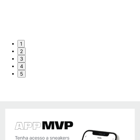
1
2
3
4
5