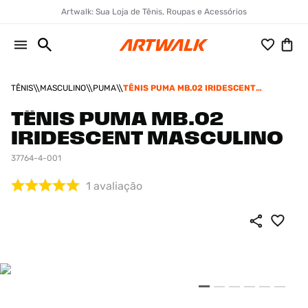
Artwalk: Sua Loja de Tênis, Roupas e Acessórios
TÊNIS
MASCULINO
PUMA
TÊNIS PUMA MB.02 IRIDESCENT
MASCULINO
TÊNIS PUMA MB.02
IRIDESCENT MASCULINO
37764-4-001
1
avaliação