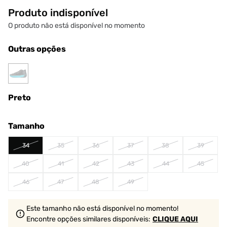
Produto indisponível
O produto não está disponível no momento
Outras opções
Preto
Tamanho
34
35
36
37
38
39
40
41
42
43
44
45
46
47
48
49
Este tamanho não está disponível no momento!
Encontre opções similares
disponíveis
:
CLIQUE AQUI