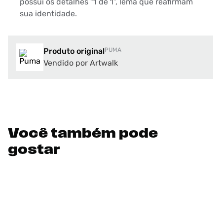
possui os detalhes “1 de 1”, lema que reafirmam
sua identidade.
Produto original
PUMA
Vendido por Artwalk
Você também pode
gostar