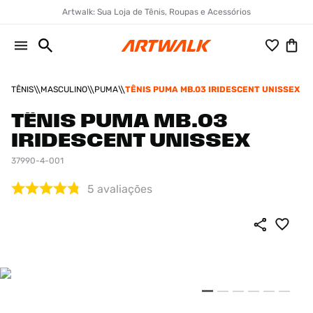
Artwalk: Sua Loja de Tênis, Roupas e Acessórios
TÊNIS
MASCULINO
PUMA
TÊNIS PUMA MB.03 IRIDESCENT UNISSEX
TÊNIS PUMA MB.03
IRIDESCENT UNISSEX
37990-4-001
5
avaliações