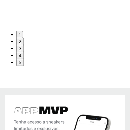
1
2
3
4
5