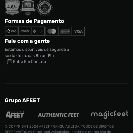
Formas de Pagamento
Fale com a gente
Estamos disponíveis de segunda a
sexta-feira, das 8h às 19h
Entre Em Contato
Grupo AFEET
© COPYRIGHT 2024 AFEET FRANQUIAS LTDA. TODOS OS DIREITOS
RESERVADOS.As fotos aqui veiculadas, logotipo e marca são de