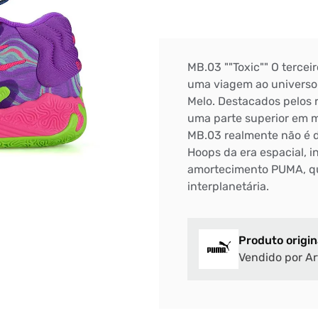
MB.03 ""Toxic"" O terceir
uma viagem ao universo 
Melo. Destacados pelos 
uma parte superior em m
MB.03 realmente não é d
Hoops da era espacial, 
amortecimento PUMA, q
interplanetária.
Produto origin
Vendido por Ar