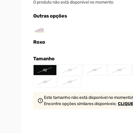
O produto não está disponível no momento
Outras opções
Roxo
Tamanho
42
43
44
45
48
49
Este tamanho não está disponível no momento!
Encontre opções similares
disponíveis
:
CLIQUE