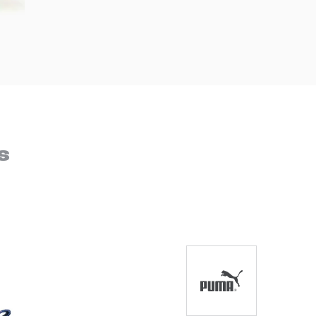
DIGITE SEU CEP
BUSCAR
s