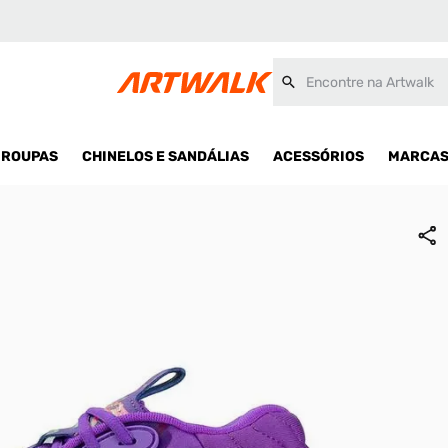
Encontre na Artwalk
ROUPAS
CHINELOS E SANDÁLIAS
ACESSÓRIOS
MARCA