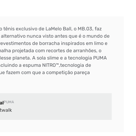
o tênis exclusivo de LaMelo Ball, o MB.03, faz
alternativo nunca visto antes que é o mundo de
revestimentos de borracha inspirados em limo e
alha projetada com recortes de arranhões, o
esse planeta. A sola slime e a tecnologia PUMA
incluindo a espuma NITRO™,tecnologia de
ue fazem com que a competição pareça
al
PUMA
twalk