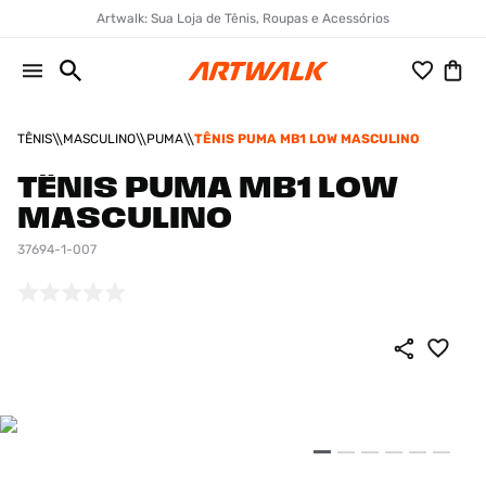
Artwalk: Sua Loja de Tênis, Roupas e Acessórios
TÊNIS
MASCULINO
PUMA
TÊNIS PUMA MB1 LOW MASCULINO
TÊNIS PUMA MB1 LOW
MASCULINO
37694-1-007