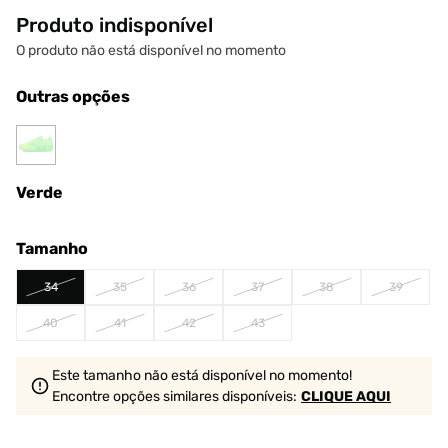
Produto indisponível
O produto não está disponível no momento
Outras opções
Verde
Tamanho
34
35
36
37
38
39
40
41
42
43
Este tamanho não está disponível no momento!
Encontre opções similares
disponíveis
:
CLIQUE AQUI