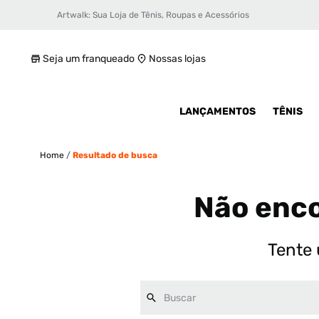
Artwalk: Sua Loja de Tênis, Roupas e Acessórios
Seja um franqueado
Nossas lojas
LANÇAMENTOS
TÊNIS
Home
/
Resultado de busca
Não enco
Tente 
Buscar