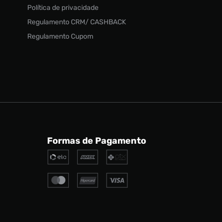
Política de privacidade
Regulamento CRM/ CASHBACK
Regulamento Cupom
Formas de Pagamento