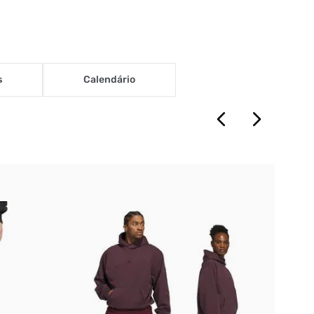
s
Calendário