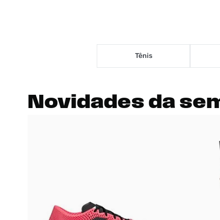
Tênis
Novidades
da se