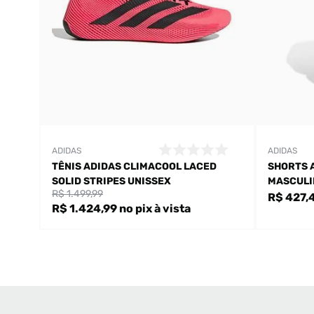
ADIDAS
ADIDAS
TÊNIS ADIDAS CLIMACOOL LACED
SHORTS 
SOLID STRIPES UNISSEX
MASCULI
R$ 1.499,99
R$ 427,
R$ 1.424,99
no pix
à vista