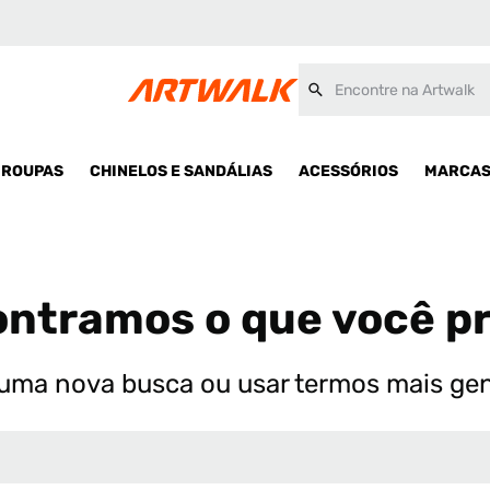
Encontre na Artwalk
ROUPAS
CHINELOS E SANDÁLIAS
ACESSÓRIOS
MARCA
ntramos o que você p
uma nova busca ou usar termos mais ge