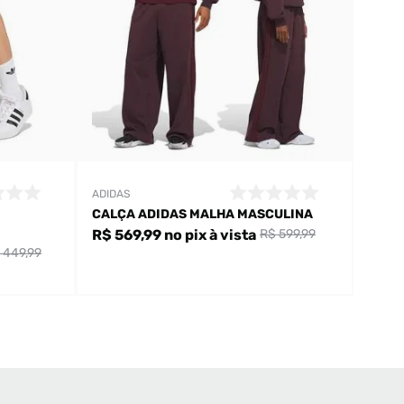
ADIDAS
CALÇA ADIDAS MALHA MASCULINA
R$ 569,99
no pix
à vista
R$ 599,99
 449,99