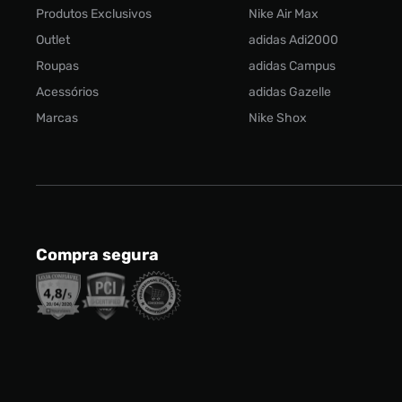
Produtos Exclusivos
Nike Air Max
Outlet
adidas Adi2000
Roupas
adidas Campus
Acessórios
adidas Gazelle
Marcas
Nike Shox
Compra segura