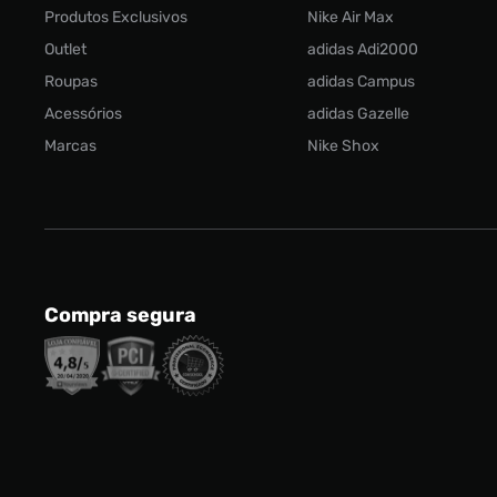
Produtos Exclusivos
Nike Air Max
Outlet
adidas Adi2000
Roupas
adidas Campus
Acessórios
adidas Gazelle
Marcas
Nike Shox
Compra segura