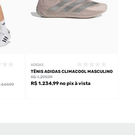
ADIDAS
TÊNIS ADIDAS CLIMACOOL MASCULINO
R$ 1.299,99
R$ 1.234,99
no pix
à vista
 449,99