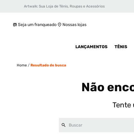
Artwalk: Sua Loja de Tênis, Roupas e Acessórios
Seja um franqueado
Nossas lojas
LANÇAMENTOS
TÊNIS
Home
/
Resultado de busca
Não enco
Tente 
Buscar