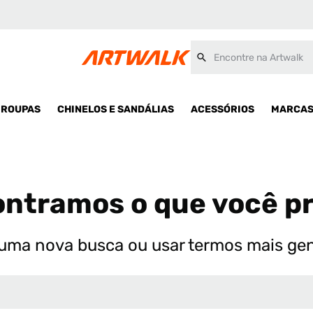
Encontre na Artwalk
ROUPAS
CHINELOS E SANDÁLIAS
ACESSÓRIOS
MARCA
ntramos o que você p
uma nova busca ou usar termos mais ge