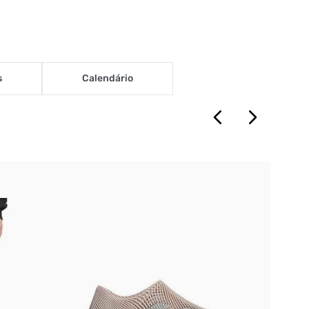
s
Calendário