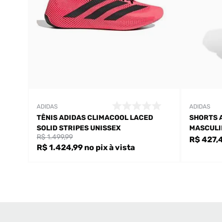
ADIDAS
ADIDAS
TÊNIS ADIDAS CLIMACOOL LACED
SHORTS 
SOLID STRIPES UNISSEX
MASCULI
R$ 1.499,99
R$ 427,
R$ 1.424,99
no pix
à vista