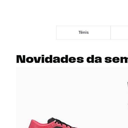
Tênis
Novidades
da se