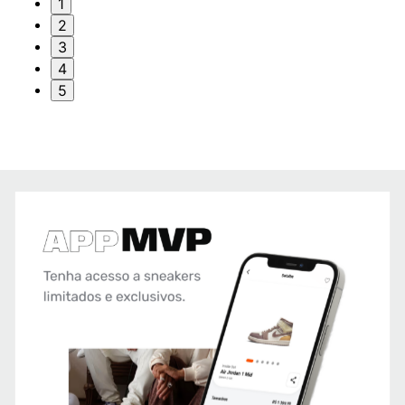
1
2
3
4
5