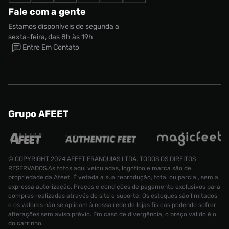
Fale com a gente
Estamos disponíveis de segunda a
sexta-feira, das 8h às 19h
Entre Em Contato
Grupo AFEET
© COPYRIGHT 2024 AFEET FRANQUIAS LTDA. TODOS OS DIREITOS
RESERVADOS.As fotos aqui veiculadas, logotipo e marca são de
propriedade da Afeet. É vetada a sua reprodução, total ou parcial, sem a
expressa autorização. Preços e condições de pagamento exclusivos para
compras realizadas através do site e suporte. Os estoques são limitados
e os valores não se aplicam à nossa rede de lojas físicas podendo sofrer
alterações sem aviso prévio. Em caso de divergência, o preço válido é o
do carrinho.