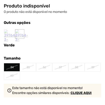
Produto indisponível
O produto não está disponível no momento
Outras opções
Verde
Tamanho
34
35
36
37
38
39
40
Este tamanho não está disponível no momento!
Encontre opções similares
disponíveis
:
CLIQUE AQUI