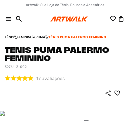
Artwalk: Sua Loja de Tênis, Roupas e Acessórios
TÊNIS
FEMININO
PUMA
TÊNIS PUMA PALERMO FEMININO
TÊNIS PUMA PALERMO
FEMININO
39764-3-002
17
avaliações