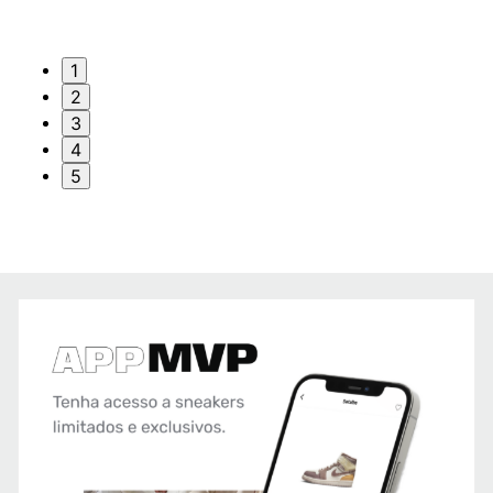
1
2
3
4
5