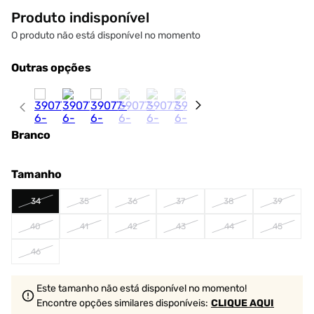
Produto indisponível
O produto não está disponível no momento
Outras opções
Branco
Tamanho
34
35
36
37
38
39
40
41
42
43
44
45
46
Este tamanho não está disponível no momento!
Encontre opções similares
disponíveis
:
CLIQUE AQUI