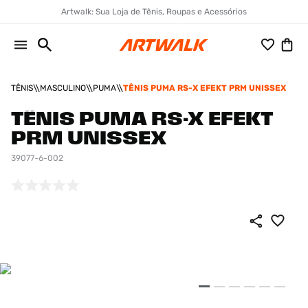
Artwalk: Sua Loja de Tênis, Roupas e Acessórios
TÊNIS
MASCULINO
PUMA
TÊNIS PUMA RS-X EFEKT PRM UNISSEX
TÊNIS PUMA RS-X EFEKT
PRM UNISSEX
39077-6-002