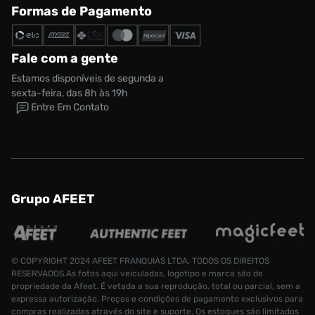
Formas de Pagamento
Fale com a gente
Estamos disponíveis de segunda a
sexta-feira, das 8h às 19h
Entre Em Contato
Grupo AFEET
© COPYRIGHT 2024 AFEET FRANQUIAS LTDA. TODOS OS DIREITOS
RESERVADOS.As fotos aqui veiculadas, logotipo e marca são de
propriedade da Afeet. É vetada a sua reprodução, total ou parcial, sem a
expressa autorização. Preços e condições de pagamento exclusivos para
compras realizadas através do site e suporte. Os estoques são limitados