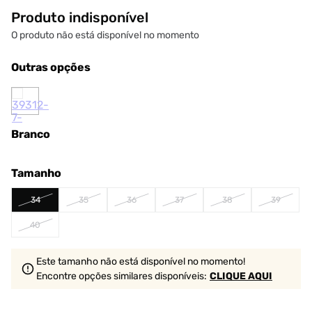
Produto indisponível
O produto não está disponível no momento
Outras opções
Branco
Tamanho
34
35
36
37
38
39
40
Este tamanho não está disponível no momento!
Encontre opções similares
disponíveis
:
CLIQUE AQUI