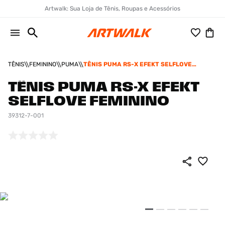
Artwalk: Sua Loja de Tênis, Roupas e Acessórios
TÊNIS
FEMININO
PUMA
TÊNIS PUMA RS-X EFEKT SELFLOVE
FEMININO
TÊNIS PUMA RS-X EFEKT
SELFLOVE FEMININO
39312-7-001