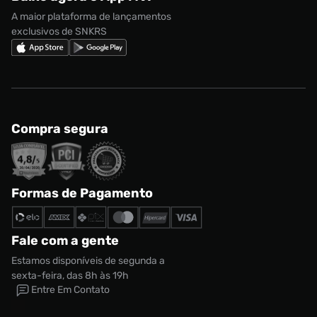
Regulamento Cupom
Nike Shox
A maior plataforma de lançamentos
exclusivos de SNKRS
Compra segura
Formas de Pagamento
Fale com a gente
Estamos disponíveis de segunda a
sexta-feira, das 8h às 19h
Entre Em Contato