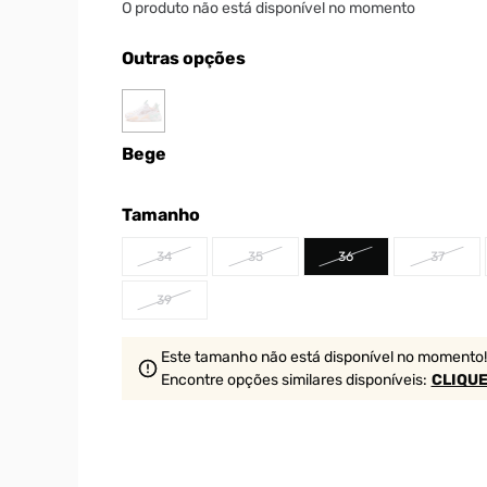
O produto não está disponível no momento
Outras opções
Bege
Tamanho
34
35
36
37
39
Este tamanho não está disponível no momento!
Encontre opções similares
disponíveis
:
CLIQUE