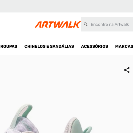
Encontre na Artwalk
ROUPAS
CHINELOS E SANDÁLIAS
ACESSÓRIOS
MARCA