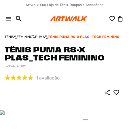
Artwalk: Sua Loja de Tênis, Roupas e Acessórios
TÊNIS
FEMININO
PUMA
TÊNIS PUMA RS-X PLAS_TECH FEMININO
TÊNIS PUMA RS-X
PLAS_TECH FEMININO
37164-0-001
1
avaliação