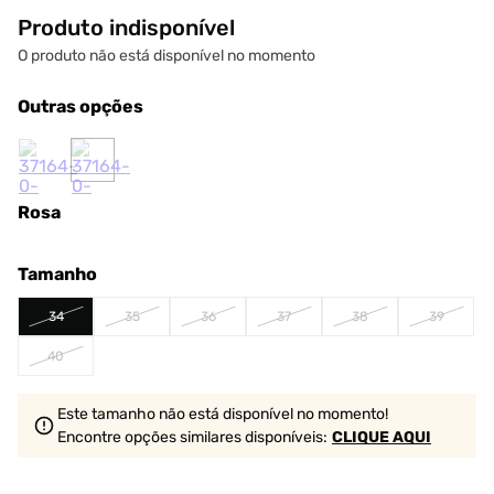
Produto indisponível
O produto não está disponível no momento
Outras opções
Rosa
Tamanho
34
35
36
37
38
39
40
Este tamanho não está disponível no momento!
Encontre opções similares
disponíveis
:
CLIQUE AQUI