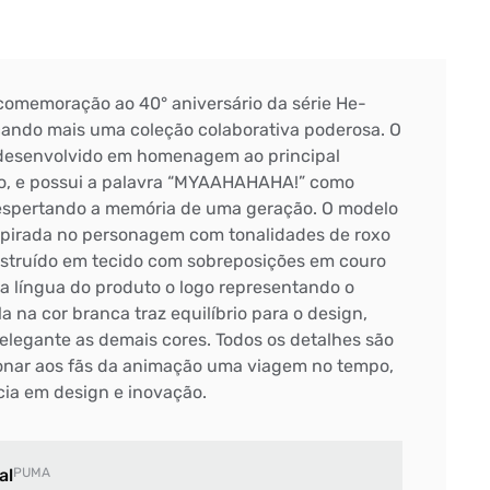
omemoração ao 40° aniversário da série He-
ando mais uma coleção colaborativa poderosa. O
 desenvolvido em homenagem ao principal
o, e possui a palavra “MYAAHAHAHA!” como
Despertando a memória de uma geração. O modelo
spirada no personagem com tonalidades de roxo
nstruído em tecido com sobreposições em couro
a língua do produto o logo representando o
 na cor branca traz equilíbrio para o design,
legante as demais cores. Todos os detalhes são
onar aos fãs da animação uma viagem no tempo,
ia em design e inovação.
al
PUMA