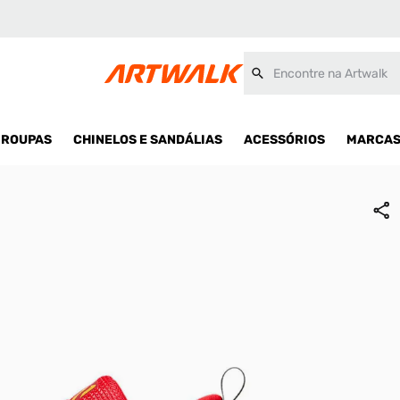
x
Encontre na Artwalk
ROUPAS
CHINELOS E SANDÁLIAS
ACESSÓRIOS
MARCA