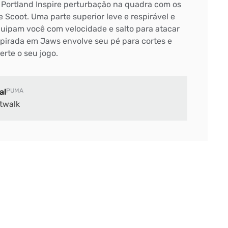
Portland Inspire perturbação na quadra com os
e Scoot. Uma parte superior leve e respirável e
uipam você com velocidade e salto para atacar
nspirada em Jaws envolve seu pé para cortes e
erte o seu jogo.
al
PUMA
twalk