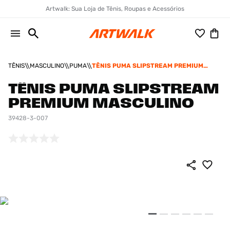
Artwalk: Sua Loja de Tênis, Roupas e Acessórios
TÊNIS
MASCULINO
PUMA
TÊNIS PUMA SLIPSTREAM PREMIUM
MASCULINO
TÊNIS PUMA SLIPSTREAM
PREMIUM MASCULINO
39428-3-007