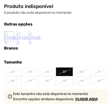
Produto indisponível
O produto não está disponível no momento
Outras opções
Branco
Tamanho
34
35
36
37
38
39
40
41
42
43
44
45
Este tamanho não está disponível no momento!
Encontre opções similares
disponíveis
:
CLIQUE AQUI