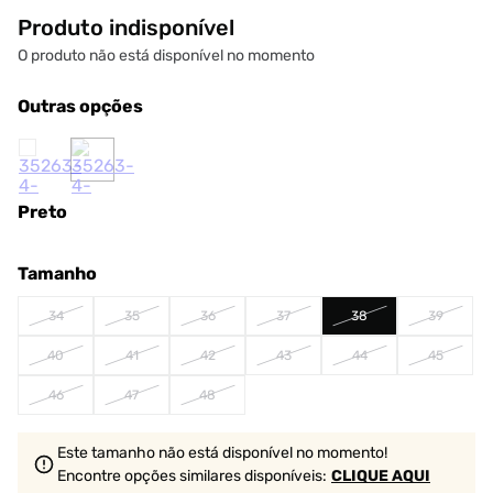
Produto indisponível
O produto não está disponível no momento
Outras opções
Preto
Tamanho
34
35
36
37
38
39
40
41
42
43
44
45
46
47
48
Este tamanho não está disponível no momento!
Encontre opções similares
disponíveis
:
CLIQUE AQUI