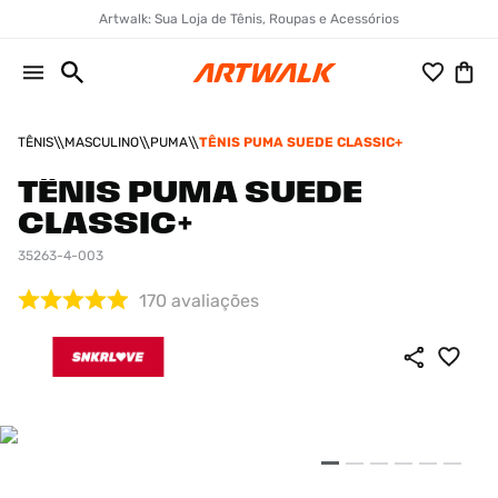
Artwalk: Sua Loja de Tênis, Roupas e Acessórios
TÊNIS
MASCULINO
PUMA
TÊNIS PUMA SUEDE CLASSIC+
TÊNIS PUMA SUEDE
CLASSIC+
35263-4-003
170
avaliações