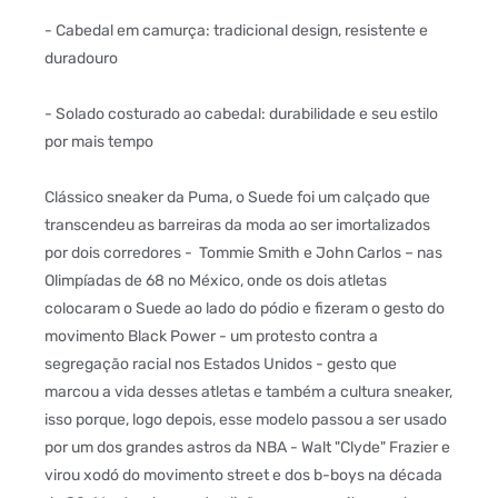
- Cabedal em camurça: tradicional design, resistente e
duradouro
- Solado costurado ao cabedal: durabilidade e seu estilo
por mais tempo
Clássico sneaker da Puma, o Suede foi um calçado que
transcendeu as barreiras da moda ao ser imortalizados
por dois corredores - Tommie Smith e John Carlos – nas
Olimpíadas de 68 no México, onde os dois atletas
colocaram o Suede ao lado do pódio e fizeram o gesto do
movimento Black Power - um protesto contra a
segregação racial nos Estados Unidos - gesto que
marcou a vida desses atletas e também a cultura sneaker,
isso porque, logo depois, esse modelo passou a ser usado
por um dos grandes astros da NBA - Walt "Clyde" Frazier e
virou xodó do movimento street e dos b-boys na década