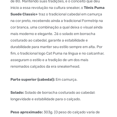
de 80. Mantendo suas tradições, e o conceito que deu
inicio a essa revolução na cultura sneaker, o
Tênis Puma
Suede Classic+
traz o tradicional cabedal em camurça
na cor preto, recebendo ainda a tradicional Formstrip na
cor branca, uma combinação a qual deixa o visual ainda
mais moderno e elegante. Já o solado em borracha
costurado ao cabedal, garante a estabilidade e
durabilidade para manter seu estilo sempre em alta. Por
fim, o tradicional logo Cat Puma na língua e no calcanhar,
asseguram o estilo e a tradição de um dos mais
renomados calçados da era sneakerhead.
Parte superior (cabedal):
Em camurça.
Solado:
Solado de borracha costurado ao cabedal:
longevidade e estabilidade para o calçado.
Peso aproximado:
303g. (O peso do calçado varia de