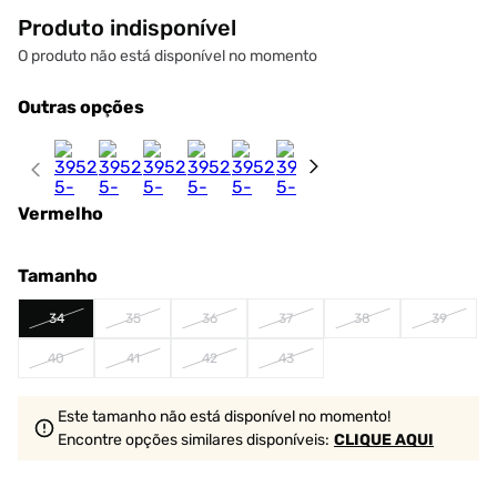
Produto indisponível
O produto não está disponível no momento
Outras opções
Vermelho
Tamanho
34
35
36
37
38
39
40
41
42
43
Este tamanho não está disponível no momento!
Encontre opções similares
disponíveis
:
CLIQUE AQUI