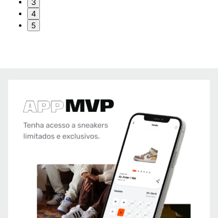
3
4
5