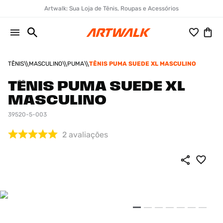
Artwalk: Sua Loja de Tênis, Roupas e Acessórios
TÊNIS
MASCULINO
PUMA
TÊNIS PUMA SUEDE XL MASCULINO
TÊNIS PUMA SUEDE XL
MASCULINO
39520-5-003
2
avaliações