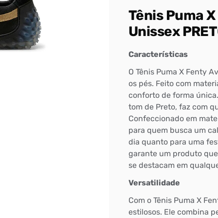
Tênis Puma X 
Unissex PRE
Características
O Tênis Puma X Fenty Av
os pés. Feito com materia
conforto de forma única
tom de Preto, faz com qu
Confeccionado em materia
para quem busca um calç
dia quanto para uma fest
garante um produto que 
se destacam em qualque
Versatilidade
Com o Tênis Puma X Fenty
estilosos. Ele combina p