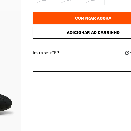
44
45
46
COMPRAR AGORA
ADICIONAR AO CARRINHO
Insira seu CEP