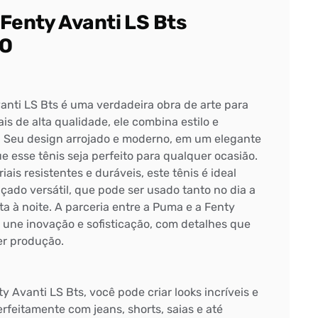
Fenty Avanti LS Bts
TO
anti LS Bts é uma verdadeira obra de arte para
is de alta qualidade, ele combina estilo e
. Seu design arrojado e moderno, em um elegante
e esse tênis seja perfeito para qualquer ocasião.
is resistentes e duráveis, este tênis é ideal
ado versátil, que pode ser usado tanto no dia a
a à noite. A parceria entre a Puma e a Fenty
une inovação e sofisticação, com detalhes que
r produção.
 Avanti LS Bts, você pode criar looks incríveis e
erfeitamente com jeans, shorts, saias e até