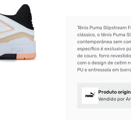
Tênis Puma Slipstream 
clássico, o tênis Puma 
contemporânea sem comp
específico é exclusivo p
de couro, forro revestid
com o design de cetim n
PU e entressola em borr
Produto origin
Vendido por Ar