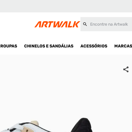
Encontre na Artwalk
ROUPAS
CHINELOS E SANDÁLIAS
ACESSÓRIOS
MARCA