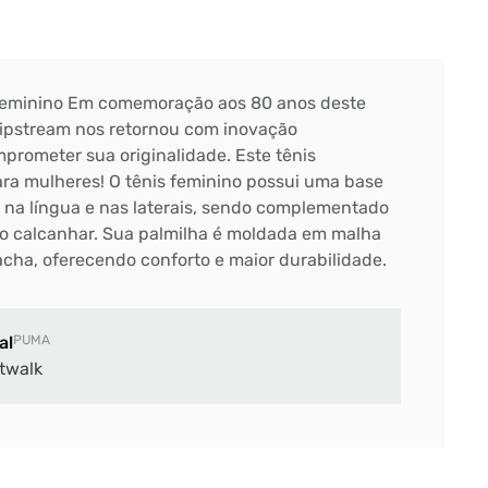
Feminino Em comemoração aos 80 anos deste
Slipstream nos retornou com inovação
rometer sua originalidade. Este tênis
ara mulheres! O tênis feminino possui uma base
o na língua e nas laterais, sendo complementado
o calcanhar. Sua palmilha é moldada em malha
acha, oferecendo conforto e maior durabilidade.
al
PUMA
twalk