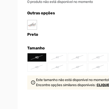
O produto não está disponível no momento
Outras opções
Preto
Tamanho
40
41
42
43
45
46
47
48
Este tamanho não está disponível no momento!
Encontre opções similares
disponíveis
:
CLIQUE