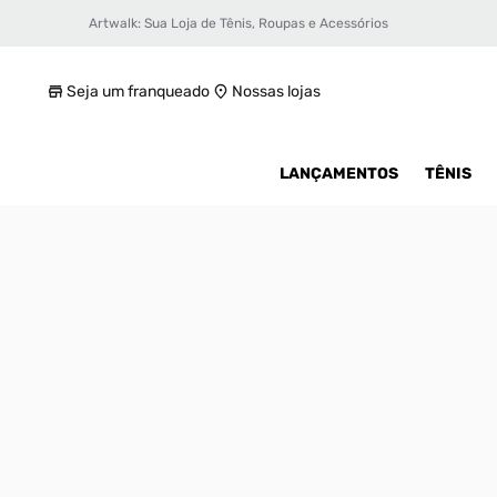
Artwalk: Sua Loja de Tênis, Roupas e Acessórios
Tênis Under Armour Curry 10
R$ 1200
Seja um franqueado
Nossas lojas
LANÇAMENTOS
TÊNIS