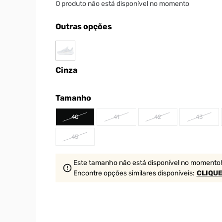
O produto não está disponível no momento
Outras opções
Cinza
Tamanho
40
41
42
43
45
Este tamanho não está disponível no momento!
Encontre opções similares
disponíveis
:
CLIQUE