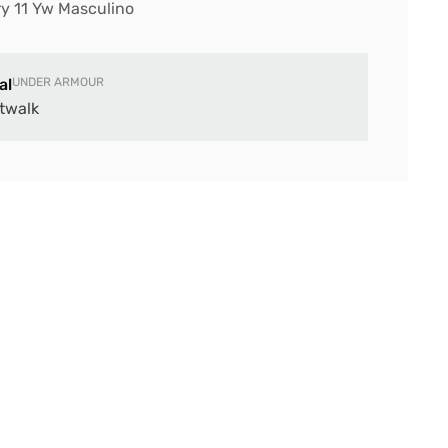
y 11 Yw Masculino
al
UNDER ARMOUR
twalk