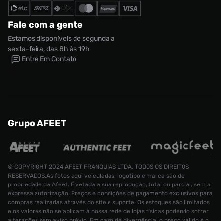
Fale com a gente
Estamos disponíveis de segunda a
sexta-feira, das 8h às 19h
Entre Em Contato
Grupo AFEET
© COPYRIGHT 2024 AFEET FRANQUIAS LTDA. TODOS OS DIREITOS
RESERVADOS.As fotos aqui veiculadas, logotipo e marca são de
propriedade da Afeet. É vetada a sua reprodução, total ou parcial, sem a
expressa autorização. Preços e condições de pagamento exclusivos para
compras realizadas através do site e suporte. Os estoques são limitados
e os valores não se aplicam à nossa rede de lojas físicas podendo sofrer
alterações sem aviso prévio. Em caso de divergência, o preço válido é o