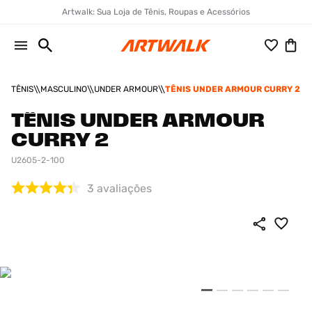
Artwalk: Sua Loja de Tênis, Roupas e Acessórios
TÊNIS
MASCULINO
UNDER ARMOUR
TÊNIS UNDER ARMOUR CURRY 2
TÊNIS UNDER ARMOUR
CURRY 2
U2605-2-100
3
avaliações