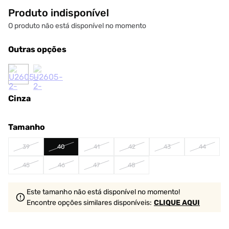
Produto indisponível
O produto não está disponível no momento
Outras opções
Cinza
Tamanho
39
40
41
42
43
44
45
46
47
48
Este tamanho não está disponível no momento!
Encontre opções similares
disponíveis
:
CLIQUE AQUI