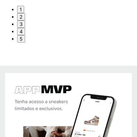
1
2
3
4
5