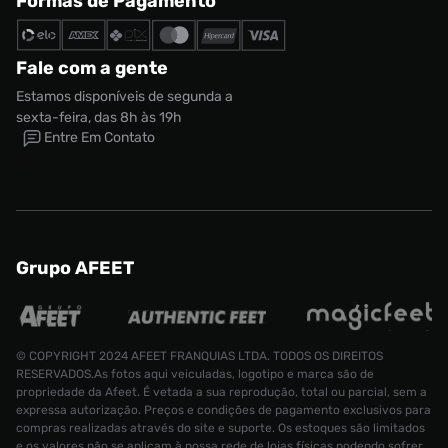
Formas de Pagamento
Fale com a gente
Estamos disponíveis de segunda a
sexta-feira, das 8h às 19h
Entre Em Contato
Grupo AFEET
© COPYRIGHT 2024 AFEET FRANQUIAS LTDA. TODOS OS DIREITOS
RESERVADOS.As fotos aqui veiculadas, logotipo e marca são de
propriedade da Afeet. É vetada a sua reprodução, total ou parcial, sem a
expressa autorização. Preços e condições de pagamento exclusivos para
compras realizadas através do site e suporte. Os estoques são limitados
e os valores não se aplicam à nossa rede de lojas físicas podendo sofrer