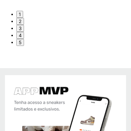
1
2
3
4
5