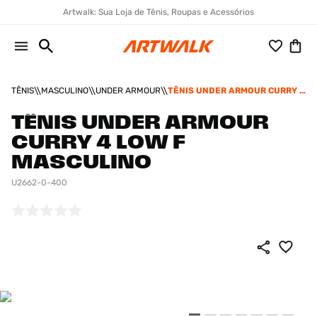
Artwalk: Sua Loja de Tênis, Roupas e Acessórios
TÊNIS
MASCULINO
UNDER ARMOUR
TÊNIS UNDER ARMOUR CURRY 4
LOW F MASCULINO
TÊNIS UNDER ARMOUR
CURRY 4 LOW F
MASCULINO
U2662-0-400