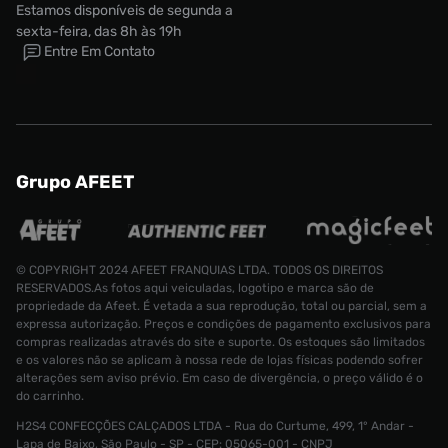
Estamos disponíveis de segunda a
sexta-feira, das 8h às 19h
Entre Em Contato
Grupo AFEET
© COPYRIGHT 2024 AFEET FRANQUIAS LTDA. TODOS OS DIREITOS
RESERVADOS.As fotos aqui veiculadas, logotipo e marca são de
propriedade da Afeet. É vetada a sua reprodução, total ou parcial, sem a
expressa autorização. Preços e condições de pagamento exclusivos para
compras realizadas através do site e suporte. Os estoques são limitados
e os valores não se aplicam à nossa rede de lojas físicas podendo sofrer
alterações sem aviso prévio. Em caso de divergência, o preço válido é o
do carrinho.
H2S4 CONFECÇÕES CALÇADOS LTDA - Rua do Curtume, 499, 1° Andar -
Lapa de Baixo, São Paulo - SP - CEP: 05065-001 - CNPJ