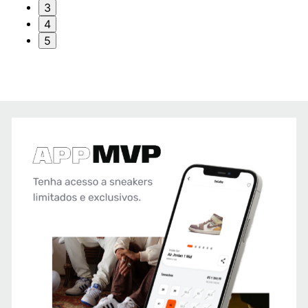
3
4
5