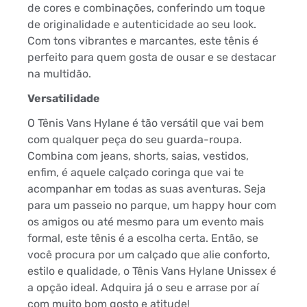
de cores e combinações, conferindo um toque
de originalidade e autenticidade ao seu look.
Com tons vibrantes e marcantes, este tênis é
perfeito para quem gosta de ousar e se destacar
na multidão.
Versatilidade
O Tênis Vans Hylane é tão versátil que vai bem
com qualquer peça do seu guarda-roupa.
Combina com jeans, shorts, saias, vestidos,
enfim, é aquele calçado coringa que vai te
acompanhar em todas as suas aventuras. Seja
para um passeio no parque, um happy hour com
os amigos ou até mesmo para um evento mais
formal, este tênis é a escolha certa. Então, se
você procura por um calçado que alie conforto,
estilo e qualidade, o Tênis Vans Hylane Unissex é
a opção ideal. Adquira já o seu e arrase por aí
com muito bom gosto e atitude!