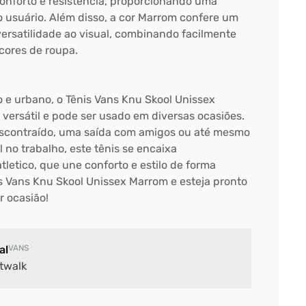
conforto e resistência, proporcionando uma
o usuário. Além disso, a cor Marrom confere um
versatilidade ao visual, combinando facilmente
 cores de roupa.
e urbano, o Tênis Vans Knu Skool Unissex
ersátil e pode ser usado em diversas ocasiões.
escontraído, uma saída com amigos ou até mesmo
 no trabalho, este tênis se encaixa
tletico, que une conforto e estilo de forma
is Vans Knu Skool Unissex Marrom e esteja pronto
r ocasião!
al
VANS
twalk