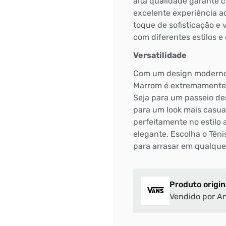
alta qualidade garante 
excelente experiência a
toque de sofisticação e 
com diferentes estilos e
Versatilidade
Com um design moderno 
Marrom é extremamente v
Seja para um passeio d
para um look mais casual
perfeitamente no estilo a
elegante. Escolha o Tên
para arrasar em qualque
Produto origin
Vendido por Ar