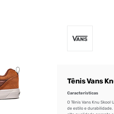
DIGITE SEU CEP
BUSCAR
Tênis Vans K
Características
O Tênis Vans Knu Skool 
de estilo e durabilidade.