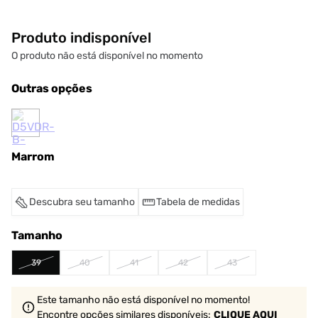
Produto indisponível
O produto não está disponível no momento
Outras opções
Marrom
Descubra seu tamanho
Tabela de medidas
Tamanho
39
40
41
42
43
Este tamanho não está disponível no momento!
Encontre opções similares
disponíveis
:
CLIQUE AQUI