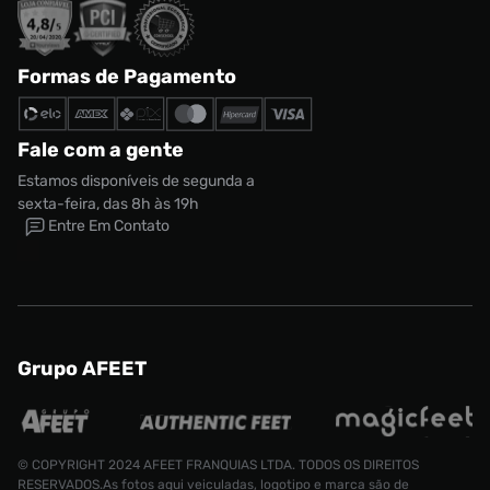
Formas de Pagamento
Fale com a gente
Estamos disponíveis de segunda a
sexta-feira, das 8h às 19h
Entre Em Contato
Grupo AFEET
© COPYRIGHT 2024 AFEET FRANQUIAS LTDA. TODOS OS DIREITOS
RESERVADOS.As fotos aqui veiculadas, logotipo e marca são de