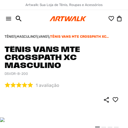
Artwalk: Sua Loja de Tênis, Roupas e Acessórios
TÊNIS
MASCULINO
VANS
TÊNIS VANS MTE CROSSPATH XC
MASCULINO
TÊNIS VANS MTE
CROSSPATH XC
MASCULINO
D5VDR-B-200
1
avaliação