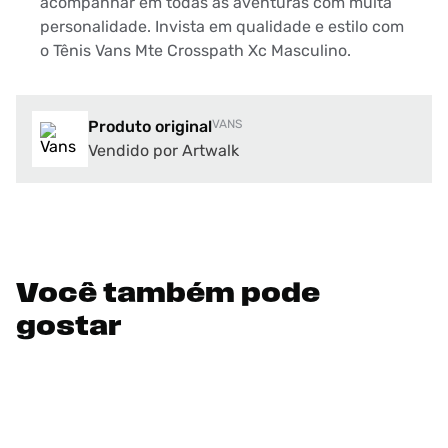
acompanhar em todas as aventuras com muita
personalidade. Invista em qualidade e estilo com
o Tênis Vans Mte Crosspath Xc Masculino.
Produto original
VANS
Vendido por Artwalk
Você também pode
gostar