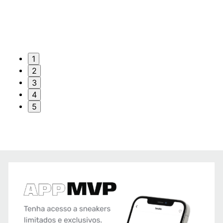
1
2
3
4
5