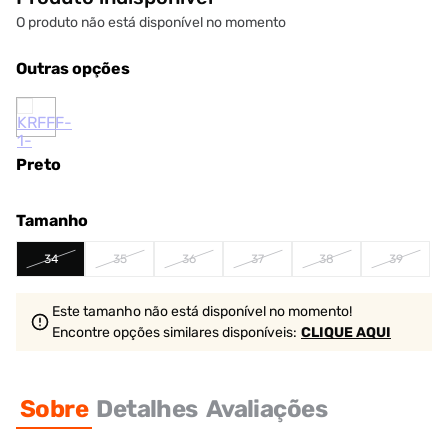
O produto não está disponível no momento
Outras opções
Preto
Tamanho
34
35
36
37
38
39
Este tamanho não está disponível no momento!
Encontre opções similares
disponíveis
:
CLIQUE AQUI
Sobre
Detalhes
Avaliações