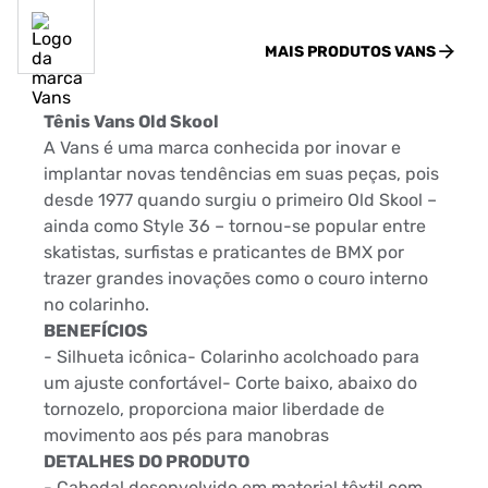
MAIS PRODUTOS
VANS
Tênis Vans Old Skool
A Vans é uma marca conhecida por inovar e
implantar novas tendências em suas peças, pois
desde 1977 quando surgiu o primeiro Old Skool –
ainda como Style 36 – tornou-se popular entre
skatistas, surfistas e praticantes de BMX por
trazer grandes inovações como o couro interno
no colarinho.
BENEFÍCIOS
- Silhueta icônica- Colarinho acolchoado para
um ajuste confortável- Corte baixo, abaixo do
tornozelo, proporciona maior liberdade de
movimento aos pés para manobras
DETALHES DO PRODUTO
- Cabedal desenvolvido em material têxtil com