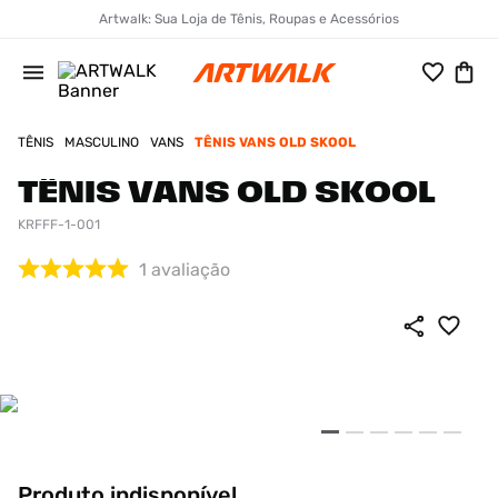
Artwalk: Sua Loja de Tênis, Roupas e Acessórios
TÊNIS
MASCULINO
VANS
TÊNIS VANS OLD SKOOL
TÊNIS VANS OLD SKOOL
KRFFF-1-001
1
avaliação
Produto indisponível