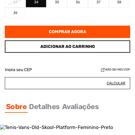
33
34
35
36
37
38
39
COMPRAR AGORA
ADICIONAR AO CARRINHO
Insira seu CEP
NÃO SEI MEU CEP
CALCULAR
Sobre
Detalhes
Avaliações