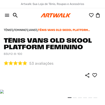
Artwalk: Sua Loja de Tênis, Roupas e Acessórios
TÊNIS
FEMININO
VANS
TÊNIS VANS OLD SKOOL PLATFORM
FEMININO
TÊNIS VANS OLD SKOOL
PLATFORM FEMININO
B3UY2-8-100
53
avaliações