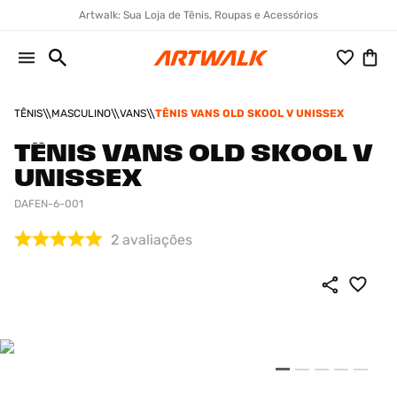
Artwalk: Sua Loja de Tênis, Roupas e Acessórios
TÊNIS
MASCULINO
VANS
TÊNIS VANS OLD SKOOL V UNISSEX
TÊNIS VANS OLD SKOOL V
UNISSEX
DAFEN-6-001
2
avaliações