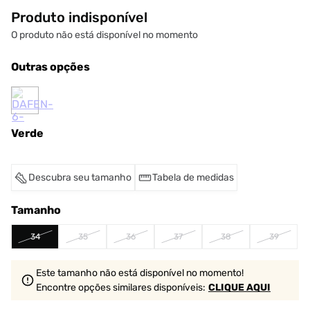
Produto indisponível
O produto não está disponível no momento
Outras opções
Verde
Descubra seu tamanho
Tabela de medidas
Tamanho
34
35
36
37
38
39
Este tamanho não está disponível no momento!
Encontre opções similares
disponíveis
:
CLIQUE AQUI