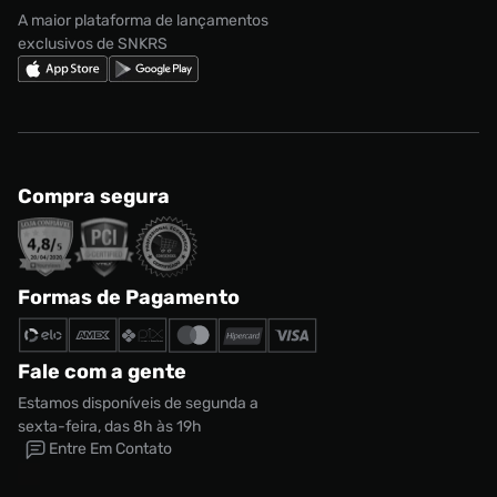
Nike Shox
A maior plataforma de lançamentos
exclusivos de SNKRS
Compra segura
Formas de Pagamento
Fale com a gente
Estamos disponíveis de segunda a
sexta-feira, das 8h às 19h
Entre Em Contato