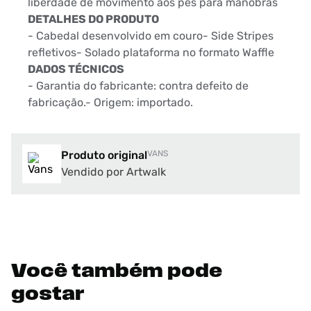
liberdade de movimento aos pés para manobras
DETALHES DO PRODUTO
- Cabedal desenvolvido em couro- Side Stripes
refletivos- Solado plataforma no formato Waffle
DADOS TÉCNICOS
- Garantia do fabricante: contra defeito de
fabricação.- Origem: importado.
Produto original
VANS
Vendido por Artwalk
Você também pode
gostar