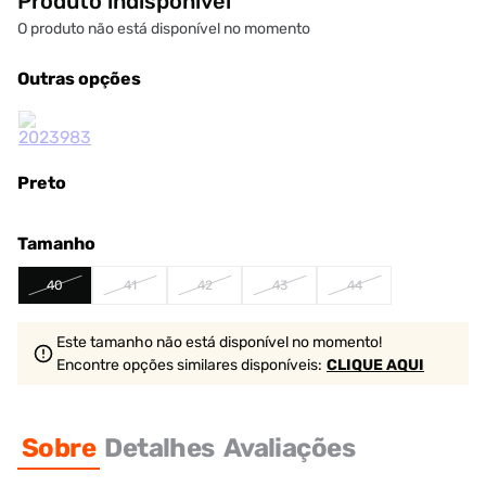
Produto indisponível
O produto não está disponível no momento
Outras opções
Preto
Tamanho
40
41
42
43
44
Este tamanho não está disponível no momento!
Encontre opções similares
disponíveis
:
CLIQUE AQUI
Sobre
Detalhes
Avaliações