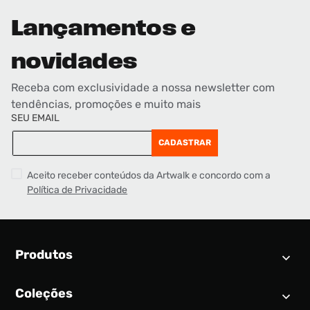
Lançamentos e
novidades
Receba com exclusividade a nossa newsletter com
tendências, promoções e muito mais
SEU EMAIL
CADASTRAR
Aceito receber conteúdos da Artwalk e concordo com a
Política de Privacidade
Produtos
Coleções
Calendário SNEAKER