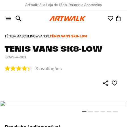
Artwalk: Sua Loja de Tênis, Roupas e Acessórios
TÊNIS
MASCULINO
VANS
TÊNIS VANS SK8-LOW
TÊNIS VANS SK8-LOW
IGCAS-A-001
3
avaliações