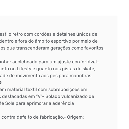
estilo retro com cordões e detalhes únicos de
dentro e fora do âmbito esportivo por meio de
cos que transcenderam gerações como favoritos.
canhar acolchoada para um ajuste confortável-
anto no Lifestyle quanto nas pistas de skate,
rdade de movimento aos pés para manobras
O
em material têxtil com sobreposições em
is destacadas em “V”- Solado vulcanizado de
le Sole para aprimorar a aderência
: contra defeito de fabricação.- Origem: