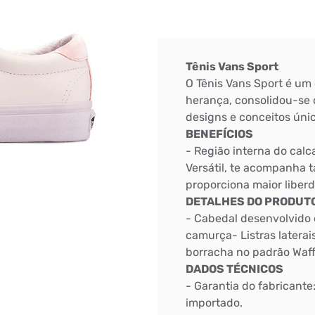
Tênis Vans Sport
O Tênis Vans Sport é um 
herança, consolidou-se 
designs e conceitos úni
BENEFÍCIOS
- Região interna do cal
Versátil, te acompanha t
proporciona maior libe
DETALHES DO PRODUT
- Cabedal desenvolvido 
camurça- Listras latera
borracha no padrão Waff
DADOS TÉCNICOS
- Garantia do fabricante
importado.