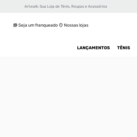
Artwalk: Sua Loja de Tênis, Roupas e Acessórios
Tênis Vans Sport
R$ 239,99
Seja um franqueado
Nossas lojas
LANÇAMENTOS
TÊNIS