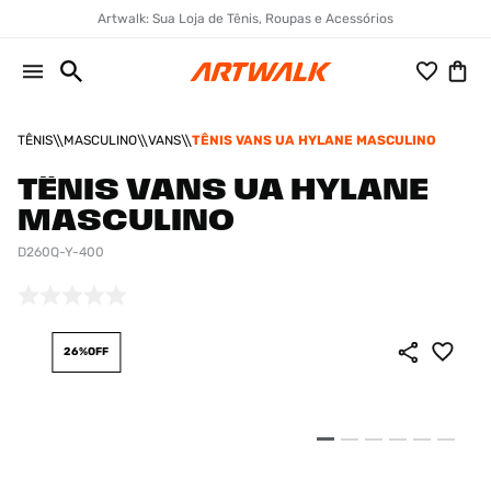
Artwalk: Sua Loja de Tênis, Roupas e Acessórios
TÊNIS
MASCULINO
VANS
TÊNIS VANS UA HYLANE MASCULINO
TÊNIS VANS UA HYLANE
MASCULINO
D260Q-Y-400
26%
OFF