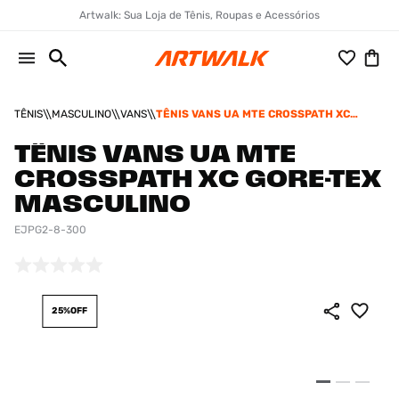
Artwalk: Sua Loja de Tênis, Roupas e Acessórios
TÊNIS
MASCULINO
VANS
TÊNIS VANS UA MTE CROSSPATH XC
GORE-TEX MASCULINO
TÊNIS VANS UA MTE
CROSSPATH XC GORE-TEX
MASCULINO
EJPG2-8-300
25%
OFF