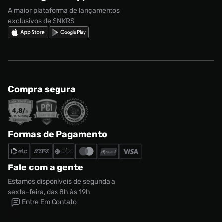
Regulamento Cupom
Nike Shox
A maior plataforma de lançamentos
exclusivos de SNKRS
Compra segura
Formas de Pagamento
Fale com a gente
Estamos disponíveis de segunda a
sexta-feira, das 8h às 19h
Entre Em Contato