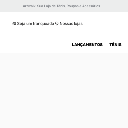
Artwalk: Sua Loja de Tênis, Roupas e Acessórios
null
R$ 449,99
Seja um franqueado
Nossas lojas
LANÇAMENTOS
TÊNIS