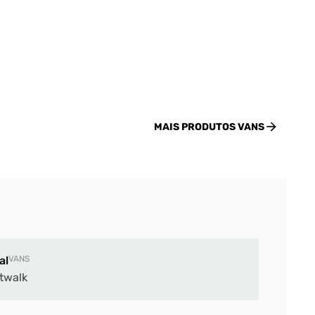
MAIS PRODUTOS
VANS
al
VANS
twalk