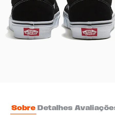
Sobre
Detalhes
Avaliaçõe