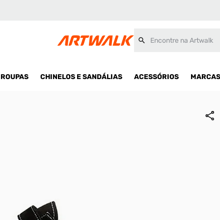
Encontre na Artwalk
ROUPAS
CHINELOS E SANDÁLIAS
ACESSÓRIOS
MARCA