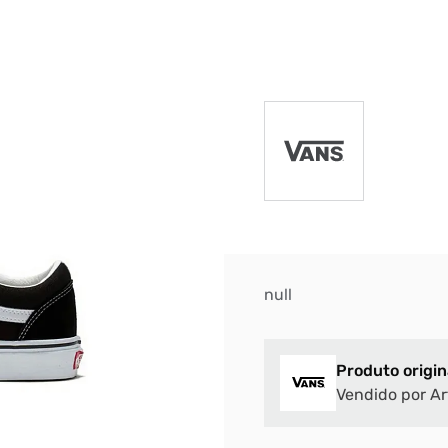
DIGITE SEU CEP
BUSCAR
null
Produto origin
Vendido por Ar