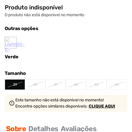
Produto indisponível
O produto não está disponível no momento
Outras opções
Verde
Tamanho
39
40
41
42
43
44
Este tamanho não está disponível no momento!
Encontre opções similares
disponíveis
:
CLIQUE AQUI
Sobre
Detalhes
Avaliações