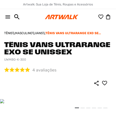
Artwalk: Sua Loja de Tênis, Roupas e Acessórios
TÊNIS
MASCULINO
VANS
TÊNIS VANS ULTRARANGE EXO SE
UNISSEX
TÊNIS VANS ULTRARANGE
EXO SE UNISSEX
UWMBG-K-300
4
avaliações