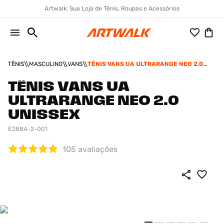
Artwalk: Sua Loja de Tênis, Roupas e Acessórios
TÊNIS
MASCULINO
VANS
TÊNIS VANS UA ULTRARANGE NEO 2.0
UNISSEX
TÊNIS VANS UA
ULTRARANGE NEO 2.0
UNISSEX
EJ8BA-2-001
105
avaliações