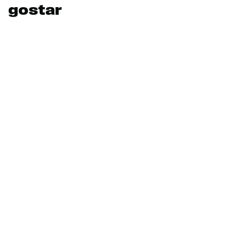
gostar