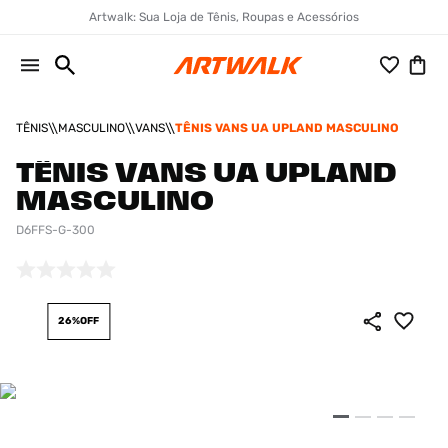
Artwalk: Sua Loja de Tênis, Roupas e Acessórios
TÊNIS
MASCULINO
VANS
TÊNIS VANS UA UPLAND MASCULINO
TÊNIS VANS UA UPLAND
MASCULINO
D6FFS-G-300
26%
OFF