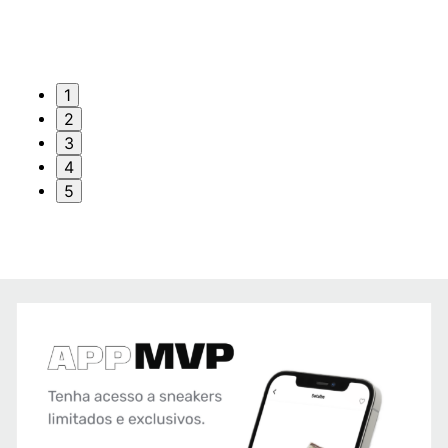
1
2
3
4
5