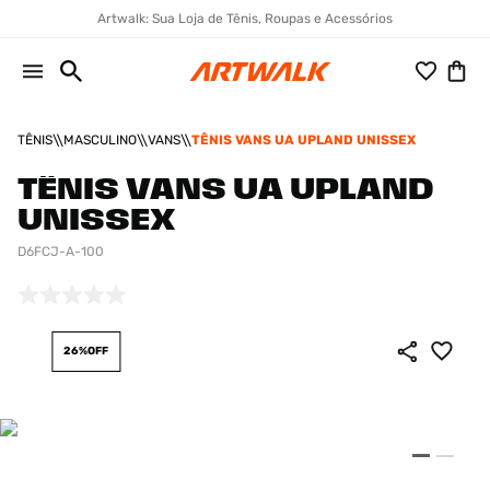
Artwalk: Sua Loja de Tênis, Roupas e Acessórios
TÊNIS
MASCULINO
VANS
TÊNIS VANS UA UPLAND UNISSEX
TÊNIS VANS UA UPLAND
UNISSEX
D6FCJ-A-100
26%
OFF