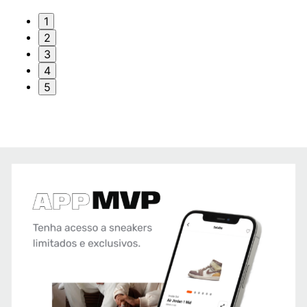
1
2
3
4
5