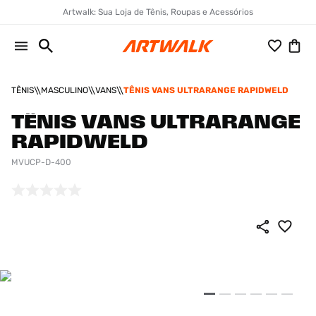
Artwalk: Sua Loja de Tênis, Roupas e Acessórios
TÊNIS
MASCULINO
VANS
TÊNIS VANS ULTRARANGE RAPIDWELD
TÊNIS VANS ULTRARANGE
RAPIDWELD
MVUCP-D-400