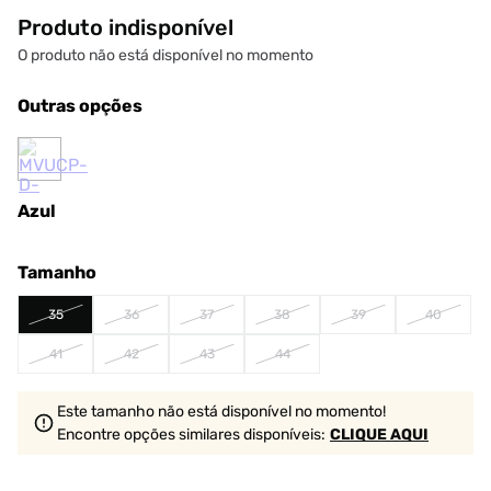
Produto indisponível
O produto não está disponível no momento
Outras opções
Azul
Tamanho
35
36
37
38
39
40
41
42
43
44
Este tamanho não está disponível no momento!
Encontre opções similares
disponíveis
:
CLIQUE AQUI