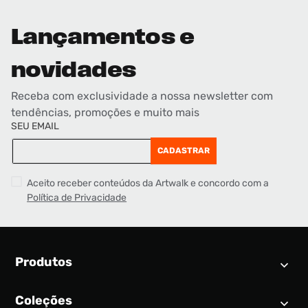
Lançamentos e
novidades
Receba com exclusividade a nossa newsletter com
tendências, promoções e muito mais
SEU EMAIL
CADASTRAR
Aceito receber conteúdos da Artwalk e concordo com a
Política de Privacidade
Produtos
Coleções
Calendário SNEAKER