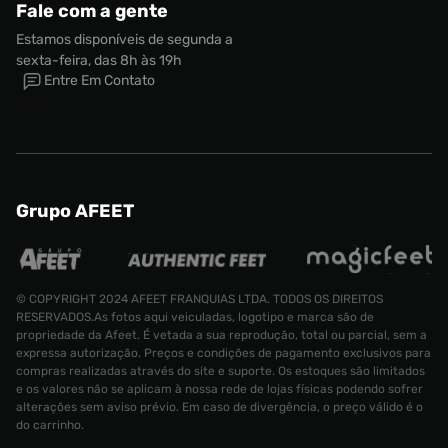
Fale com a gente
Estamos disponíveis de segunda a
sexta-feira, das 8h às 19h
Entre Em Contato
Grupo AFEET
© COPYRIGHT 2024 AFEET FRANQUIAS LTDA. TODOS OS DIREITOS
RESERVADOS.As fotos aqui veiculadas, logotipo e marca são de
propriedade da Afeet. É vetada a sua reprodução, total ou parcial, sem a
expressa autorização. Preços e condições de pagamento exclusivos para
compras realizadas através do site e suporte. Os estoques são limitados
e os valores não se aplicam à nossa rede de lojas físicas podendo sofrer
alterações sem aviso prévio. Em caso de divergência, o preço válido é o
do carrinho.