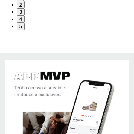
2
3
4
5