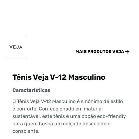
MAIS PRODUTOS
VEJA
Tênis Veja V-12 Masculino
Características
O Tênis Veja V-12 Masculino é sinônimo de estilo
e conforto. Confeccionado em material
sustentável, este tênis é uma opção eco-friendly
para quem busca um calçado descolado e
consciente.