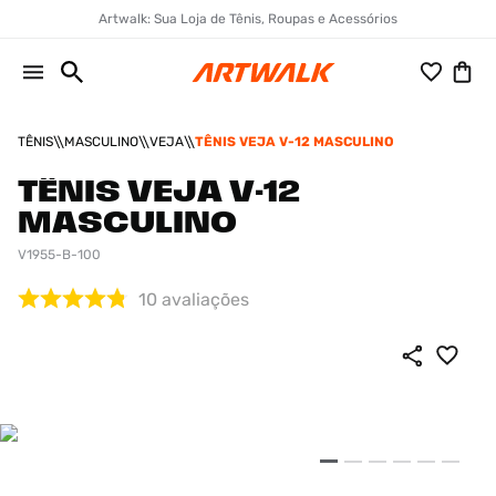
Artwalk: Sua Loja de Tênis, Roupas e Acessórios
TÊNIS
MASCULINO
VEJA
TÊNIS VEJA V-12 MASCULINO
TÊNIS VEJA V-12
MASCULINO
V1955-B-100
10
avaliações