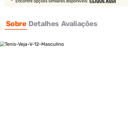
Encontre opções similares
disponíveis
:
CLIQUE AQUI
Sobre
Detalhes
Avaliações