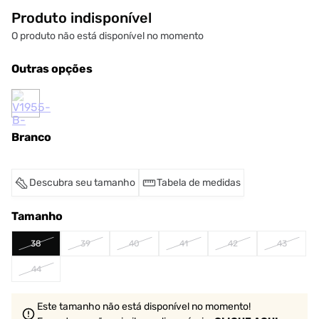
Produto indisponível
O produto não está disponível no momento
Outras opções
Branco
Descubra seu tamanho
Tabela de medidas
Tamanho
38
39
40
41
42
43
44
Este tamanho não está disponível no momento!