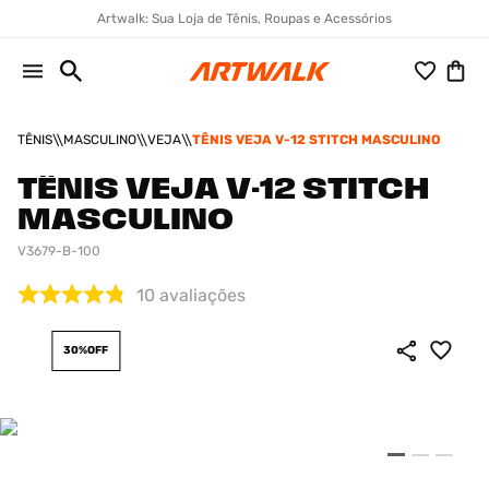
Artwalk: Sua Loja de Tênis, Roupas e Acessórios
TÊNIS
MASCULINO
VEJA
TÊNIS VEJA V-12 STITCH MASCULINO
TÊNIS VEJA V-12 STITCH
MASCULINO
V3679-B-100
10
avaliações
30%
OFF