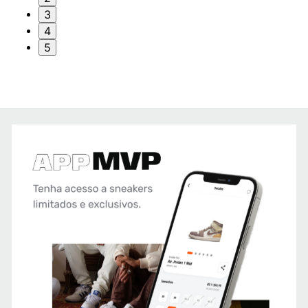
3
4
5