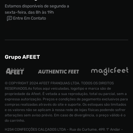
Estamos disponíveis de segunda a
sexta-feira, das 8h às 19h
Entre Em Contato
Grupo AFEET
© COPYRIGHT 2024 AFEET FRANQUIAS LTDA. TODOS OS DIREITOS
RESERVADOS.As fotos aqui veiculadas, logotipo e marca são de
propriedade da Afeet. É vetada a sua reprodução, total ou parcial, sem a
expressa autorização. Preços e condições de pagamento exclusivos para
compras realizadas através do site e suporte. Os estoques são limitados
e os valores não se aplicam à nossa rede de lojas físicas podendo sofrer
alterações sem aviso prévio. Em caso de divergência, o preço válido é o
do carrinho.
H2S4 CONFECÇÕES CALÇADOS LTDA - Rua do Curtume, 499, 1° Andar -