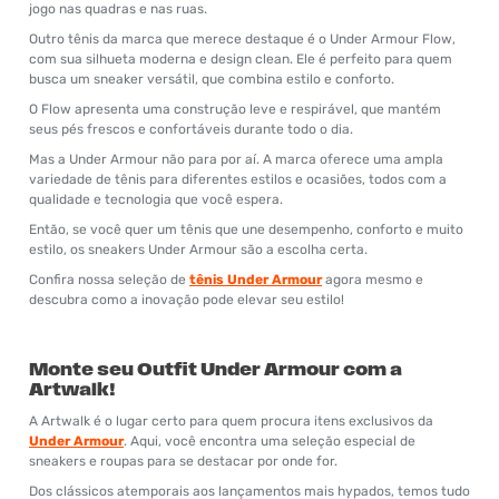
jogo nas quadras e nas ruas.
Outro tênis da marca que merece destaque é o Under Armour Flow,
com sua silhueta moderna e design clean. Ele é perfeito para quem
busca um sneaker versátil, que combina estilo e conforto.
O Flow apresenta uma construção leve e respirável, que mantém
seus pés frescos e confortáveis durante todo o dia.
Mas a Under Armour não para por aí. A marca oferece uma ampla
variedade de tênis para diferentes estilos e ocasiões, todos com a
qualidade e tecnologia que você espera.
Então, se você quer um tênis que une desempenho, conforto e muito
estilo, os sneakers Under Armour são a escolha certa.
Confira nossa seleção de
tênis Under Armour
agora mesmo e
descubra como a inovação pode elevar seu estilo!
Monte seu Outfit Under Armour com a
Artwalk!
A Artwalk é o lugar certo para quem procura itens exclusivos da
Under Armour
. Aqui, você encontra uma seleção especial de
sneakers e roupas para se destacar por onde for.
Dos clássicos atemporais aos lançamentos mais hypados, temos tudo