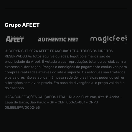
Grupo AFEET
© COPYRIGHT 2024 AFEET FRANQUIAS LTDA. TODOS OS DIREITOS
RESERVADOS.As fotos aqui veiculadas, logotipo e marca são de
propriedade da Afeet. É vetada a sua reprodução, total ou parcial, sem a
expressa autorização. Preços e condições de pagamento exclusivos para
compras realizadas através do site e suporte. Os estoques são limitados
e os valores não se aplicam à nossa rede de lojas físicas podendo sofrer
alterações sem aviso prévio. Em caso de divergência, o preço válido é o
do carrinho.
H2S4 CONFECÇÕES CALÇADOS LTDA - Rua do Curtume, 499, 1° Andar -
Lapa de Baixo, São Paulo - SP - CEP: 05065-001 - CNPJ
05.555.599/0002-65