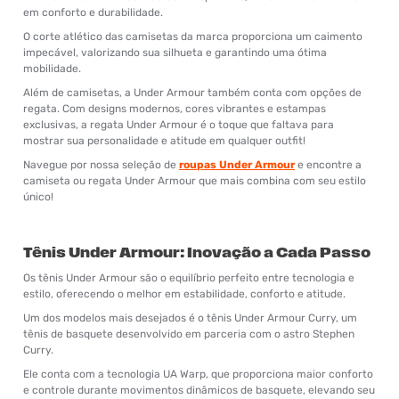
em conforto e durabilidade.
O corte atlético das camisetas da marca proporciona um caimento
impecável, valorizando sua silhueta e garantindo uma ótima
mobilidade.
Além de camisetas, a Under Armour também conta com opções de
regata. Com designs modernos, cores vibrantes e estampas
exclusivas, a regata Under Armour é o toque que faltava para
mostrar sua personalidade e atitude em qualquer outfit!
Navegue por nossa seleção de
roupas Under Armour
e encontre a
camiseta ou regata Under Armour que mais combina com seu estilo
único!
Tênis Under Armour: Inovação a Cada Passo
Os tênis Under Armour são o equilíbrio perfeito entre tecnologia e
estilo, oferecendo o melhor em estabilidade, conforto e atitude.
Um dos modelos mais desejados é o tênis Under Armour Curry, um
tênis de basquete desenvolvido em parceria com o astro Stephen
Curry.
Ele conta com a tecnologia UA Warp, que proporciona maior conforto
e controle durante movimentos dinâmicos de basquete, elevando seu