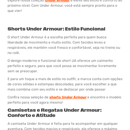
Explore nossa coleção
Under Armour
e eleve seu estilo e conforto ao
próximo nível. Com Under Armour, você está sempre pronto para o
que vier!
Shorts Under Armour: Estilo Funcional
O short Under Armour é a escolha perfeita para quem busca
liberdade de movimento e muito estilo. Com tecidos leves e
respiráveis, ele mantém você fresco e confortável, seja no treino ou
no rolê.
O design moderno e funcional do short UA oferece um caimento
perfeito e seguro, para que você possa se movimentar livremente
sem se preocupar.
E para um toque a mais de estilo no outfit, a marca conta com opções
de cores sólidas e estampas descoladas, para você escolher a que
mais combina com seu estilo e se destacar por onde passar
Confira nossa seleção de
shorts Under Armour
e encontre o modelo
perfeito para você agora mesmo!
Camisetas e Regatas Under Armour:
Conforto e Atitude
A camiseta Under Armour é feita para te acompanhar em qualquer
aventura. Com tecidos macios e respiráveis, ela oferece o máximo