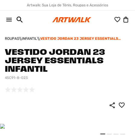
Artwalk: Sua Loja de Tênis, Roupas e Acessórios
ROUPAS
INFANTIL
VESTIDO JORDAN 23 JERSEY ESSENTIALS
INFANTIL
VESTIDO JORDAN 23
JERSEY ESSENTIALS
INFANTIL
45C91-8-023