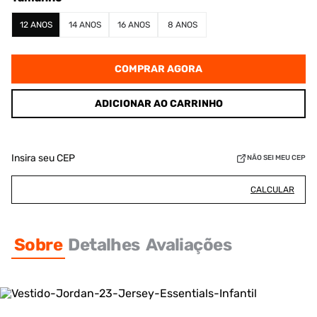
12 ANOS
14 ANOS
16 ANOS
8 ANOS
COMPRAR AGORA
ADICIONAR AO CARRINHO
Insira seu CEP
NÃO SEI MEU CEP
CALCULAR
Sobre
Detalhes
Avaliações