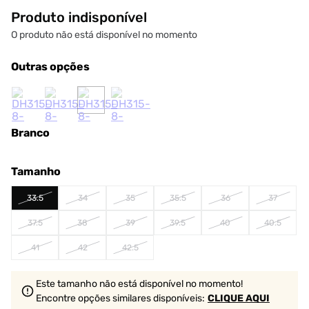
Produto indisponível
O produto não está disponível no momento
Outras opções
Branco
Tamanho
33.5
34
35
35.5
36
37
37.5
38
39
39.5
40
40.5
41
42
42.5
Este tamanho não está disponível no momento!
Encontre opções similares
disponíveis
:
CLIQUE AQUI