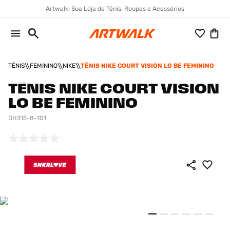
Artwalk: Sua Loja de Tênis, Roupas e Acessórios
TÊNIS
FEMININO
NIKE
TÊNIS NIKE COURT VISION LO BE FEMININO
TÊNIS NIKE COURT VISION
LO BE FEMININO
DH315-8-101