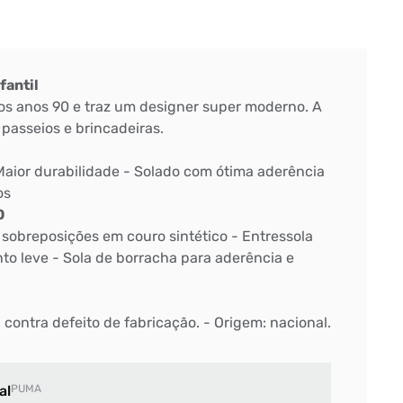
fantil
dos anos 90 e traz um designer super moderno. A
 passeios e brincadeiras.
Maior durabilidade - Solado com ótima aderência
os
O
obreposições em couro sintético - Entressola
o leve - Sola de borracha para aderência e
 contra defeito de fabricação. - Origem: nacional.
al
PUMA