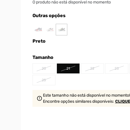
O produto não está disponível no momento
Outras opções
Preto
Tamanho
20
21
22
23
25
Este tamanho não está disponível no momento!
Encontre opções similares
disponíveis
:
CLIQUE