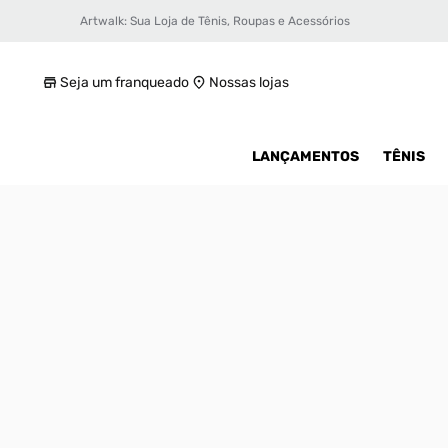
Artwalk: Sua Loja de Tênis, Roupas e Acessórios
Tênis Puma X-Ray Ac Infantil
R$ 300
Seja um franqueado
Nossas lojas
LANÇAMENTOS
TÊNIS