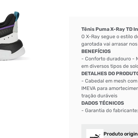
Tênis Puma X-Ray TD In
O X-Ray segue o estilo 
garotada vai arrasar nos
BENEFÍCIOS
- Conforto duradouro - 
em diversos tipos de sol
DETALHES DO PRODUT
- Cabedal em mesh com s
IMEVA para amorteciment
tração duráveis
DADOS TÉCNICOS
- Garantia do fabricante:
Produto origin