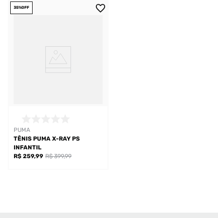
35%
OFF
PUMA
TÊNIS PUMA X-RAY PS
INFANTIL
R$ 259,99
R$ 399,99