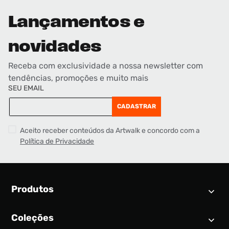
Lançamentos e
novidades
Receba com exclusividade a nossa newsletter com
tendências, promoções e muito mais
SEU EMAIL
CADASTRAR
Aceito receber conteúdos da Artwalk e concordo com a
Política de Privacidade
Produtos
Coleções
Calendário SNEAKER