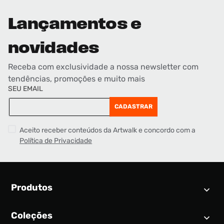
Lançamentos e
novidades
Receba com exclusividade a nossa newsletter com
tendências, promoções e muito mais
SEU EMAIL
CADASTRAR
Aceito receber conteúdos da Artwalk e concordo com a
Política de Privacidade
Produtos
Coleções
Calendário SNEAKER