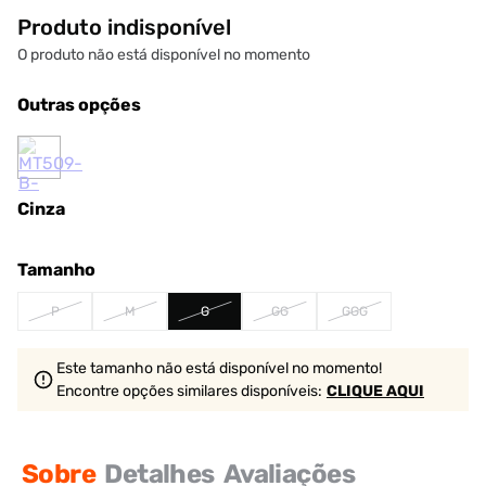
Produto indisponível
O produto não está disponível no momento
Outras opções
Cinza
Tamanho
P
M
G
GG
GGG
Este tamanho não está disponível no momento!
Encontre opções similares
disponíveis
:
CLIQUE AQUI
Sobre
Detalhes
Avaliações