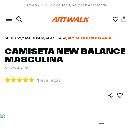
Artwalk: Sua Loja de Tênis, Roupas e Acessórios
ROUPAS
MASCULINO
CAMISETAS
CAMISETA NEW BALANCE
MASCULINA
CAMISETA NEW BALANCE
MASCULINA
MT509-B-001
1
avaliação