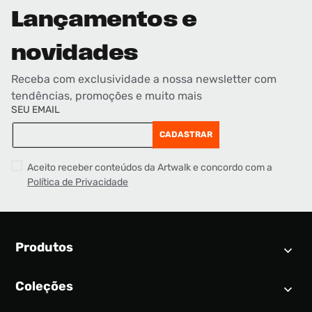
Lançamentos e
novidades
Receba com exclusividade a nossa newsletter com
tendências, promoções e muito mais
SEU EMAIL
CADASTRAR
Aceito receber conteúdos da Artwalk e concordo com a
Política de Privacidade
Produtos
Coleções
Calendário SNEAKER
Novidades