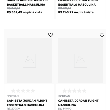
SHORTS ADIDAS LIFESTYLE
CAMISETA JORDAN FLIGHT
BASKETBALL MASCULINA
ESSENTIALS MASCULINA
R$ 349,99
R$ 279,99
R$ 332,49
no pix
à vista
R$ 265,99
no pix
à vista
JORDAN
JORDAN
CAMISETA JORDAN FLIGHT
CAMISETA JORDAN FLIGHT
ESSENTIALS MASCULINA
MASCULINA
R$ 279,99
R$ 399,99