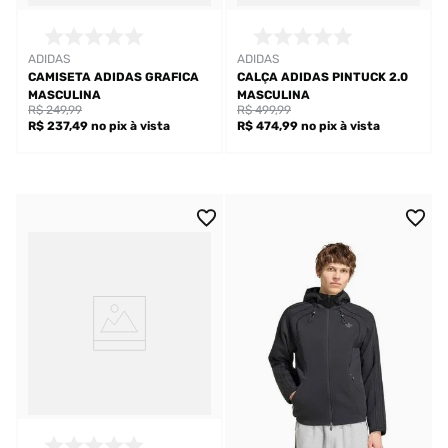
ADIDAS
ADIDAS
CAMISETA ADIDAS GRAFICA
CALÇA ADIDAS PINTUCK 2.0
MASCULINA
MASCULINA
R$ 249,99
R$ 499,99
R$ 237,49
no pix
à vista
R$ 474,99
no pix
à vista