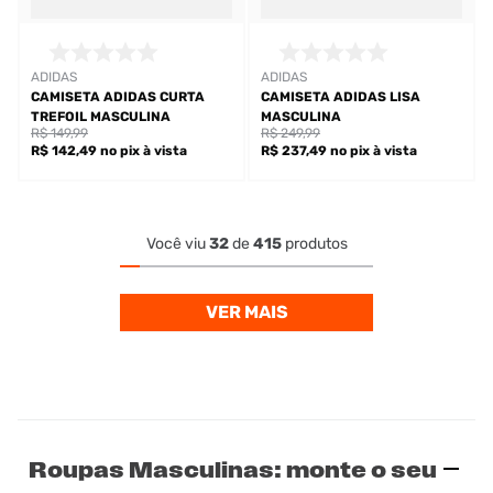
ADIDAS
ADIDAS
CAMISETA ADIDAS CURTA
CAMISETA ADIDAS LISA
TREFOIL MASCULINA
MASCULINA
R$ 149,99
R$ 249,99
R$ 142,49
no pix
à vista
R$ 237,49
no pix
à vista
Você viu
32
de
415
produtos
Roupas Masculinas: monte o seu