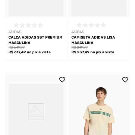
ADIDAS
ADIDAS
CALÇA ADIDAS SST PREMIUM
CAMISETA ADIDAS LISA
MASCULINA
MASCULINA
R$ 649,99
R$ 249,99
R$ 617,49
no pix
à vista
R$ 237,49
no pix
à vista