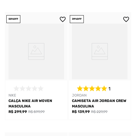
50%
OFF
39%
OFF
1
NIKE
JORDAN
CALÇA NIKE AIR WOVEN
CAMISETA AIR JORDAN CREW
MASCULINA
MASCULINA
R$ 299,99
R$ 599,99
R$ 139,99
R$ 229,99