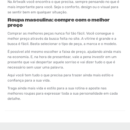
Na Artwalk você encontra o que precisa, sempre pensando no que é
mais importante para você. Seja o conforto, design ou o visual para
se sentir bem em qualquer situação.
Roupa masculina: compre com o melhor
preço
Comprar as melhores peças nunca foi tão fácil. Você consegue o
melhor preço através da busca feita no site. A vitrine é grande e a
busca é fácil. Basta selecionar o tipo de peça, a marca e o modelo.
É possível até mesmo escolher a faixa de preço, ajudando ainda mais
na economia. E, na hora de presentear, vale a pena investir em um
presente que vai despertar aquele sorriso e vai dizer tudo o que é
necessário sem usar uma palavra.
Aqui você tem tudo o que precisa para trazer ainda mais estilo e
confiança para a sua vida.
Traga ainda mais vida e estilo para a sua rotina e aposte nas
melhores roupas para expressar toda a sua personalidade em cada
detalhe.