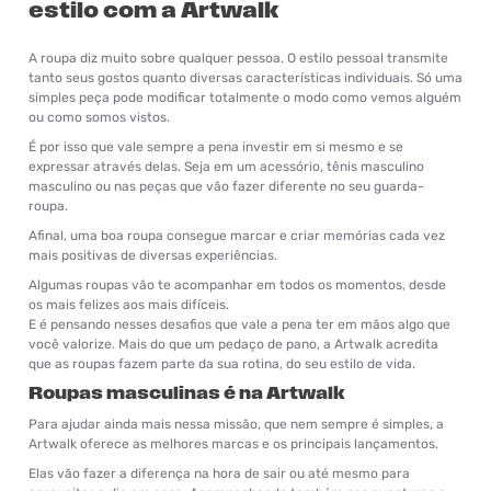
estilo com a Artwalk
A roupa diz muito sobre qualquer pessoa. O estilo pessoal transmite
tanto seus gostos quanto diversas características individuais. Só uma
simples peça pode modificar totalmente o modo como vemos alguém
ou como somos vistos.
É por isso que vale sempre a pena investir em si mesmo e se
expressar através delas. Seja em um acessório, tênis masculino
masculino ou nas peças que vão fazer diferente no seu guarda-
roupa.
Afinal, uma boa roupa consegue marcar e criar memórias cada vez
mais positivas de diversas experiências.
Algumas roupas vão te acompanhar em todos os momentos, desde
os mais felizes aos mais difíceis.
E é pensando nesses desafios que vale a pena ter em mãos algo que
você valorize. Mais do que um pedaço de pano, a Artwalk acredita
que as roupas fazem parte da sua rotina, do seu estilo de vida.
Roupas masculinas é na Artwalk
Para ajudar ainda mais nessa missão, que nem sempre é simples, a
Artwalk oferece as melhores marcas e os principais lançamentos.
Elas vão fazer a diferença na hora de sair ou até mesmo para