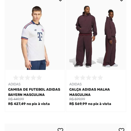
ADIDAS
ADIDAS
CAMISA DE FUTEBOL ADIDAS
CALÇA ADIDAS MALHA
BAYERN MASCULINA
MASCULINA
R$ 449,99
R$ 599,99
R$ 427,49
no pix
à vista
R$ 569,99
no pix
à vista