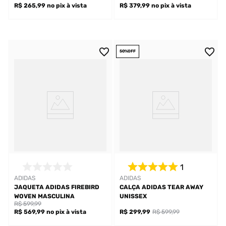
R$ 265,99
no pix
à vista
R$ 379,99
no pix
à vista
50%
OFF
1
ADIDAS
ADIDAS
JAQUETA ADIDAS FIREBIRD
CALÇA ADIDAS TEAR AWAY
WOVEN MASCULINA
UNISSEX
R$ 599,99
R$ 569,99
no pix
à vista
R$ 299,99
R$ 599,99