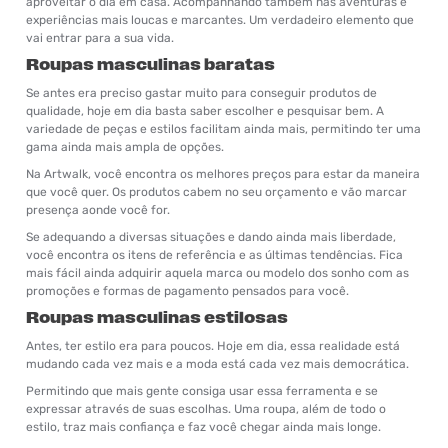
aproveitar o dia em casa. Acompanhando também nas aventuras e
experiências mais loucas e marcantes. Um verdadeiro elemento que
vai entrar para a sua vida.
Roupas masculinas baratas
Se antes era preciso gastar muito para conseguir produtos de
qualidade, hoje em dia basta saber escolher e pesquisar bem. A
variedade de peças e estilos facilitam ainda mais, permitindo ter uma
gama ainda mais ampla de opções.
Na Artwalk, você encontra os melhores preços para estar da maneira
que você quer. Os produtos cabem no seu orçamento e vão marcar
presença aonde você for.
Se adequando a diversas situações e dando ainda mais liberdade,
você encontra os itens de referência e as últimas tendências. Fica
mais fácil ainda adquirir aquela marca ou modelo dos sonho com as
promoções e formas de pagamento pensados para você.
Roupas masculinas estilosas
Antes, ter estilo era para poucos. Hoje em dia, essa realidade está
mudando cada vez mais e a moda está cada vez mais democrática.
Permitindo que mais gente consiga usar essa ferramenta e se
expressar através de suas escolhas. Uma roupa, além de todo o
estilo, traz mais confiança e faz você chegar ainda mais longe.