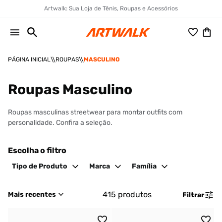
Artwalk: Sua Loja de Tênis, Roupas e Acessórios
ROUPAS
MASCULINO
Roupas Masculino
Roupas masculinas streetwear para montar outfits com
personalidade. Confira a seleção.
Escolha o filtro
Tipo de Produto
Marca
Família
415
produtos
Mais recentes
Filtrar