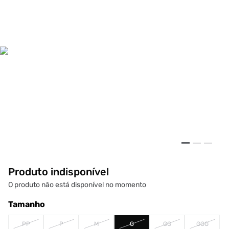
Produto indisponível
O produto não está disponível no momento
Tamanho
PP
P
M
G
GG
GGG