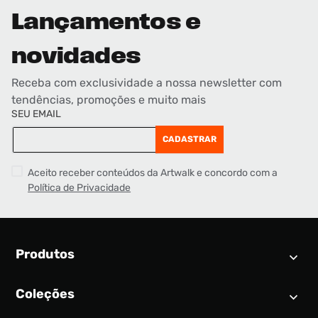
Lançamentos e
novidades
Receba com exclusividade a nossa newsletter com
tendências, promoções e muito mais
SEU EMAIL
CADASTRAR
Aceito receber conteúdos da Artwalk e concordo com a
Política de Privacidade
Produtos
Coleções
Calendário SNEAKER
Novidades