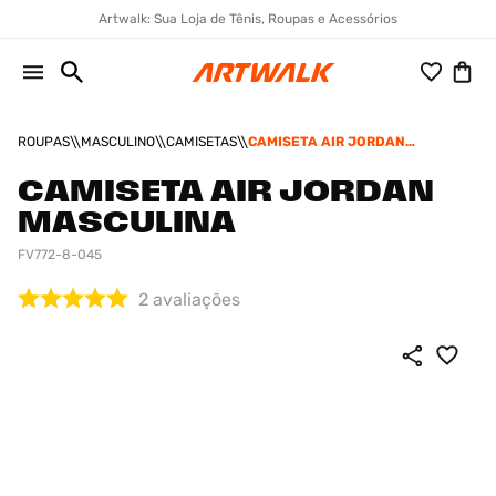
Artwalk: Sua Loja de Tênis, Roupas e Acessórios
ROUPAS
MASCULINO
CAMISETAS
CAMISETA AIR JORDAN
MASCULINA
CAMISETA AIR JORDAN
MASCULINA
FV772-8-045
2
avaliações